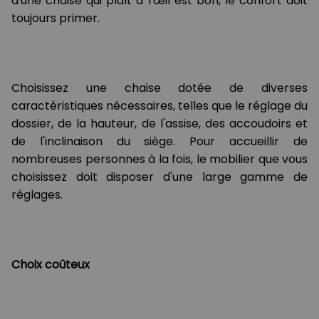
d'une chaise qui plaît à l'œil est bon, le confort doit
toujours primer.
Choisissez une chaise dotée de diverses
caractéristiques nécessaires, telles que le réglage du
dossier, de la hauteur, de l'assise, des accoudoirs et
de l'inclinaison du siège. Pour accueillir de
nombreuses personnes à la fois, le mobilier que vous
choisissez doit disposer d'une large gamme de
réglages.
Choix coûteux