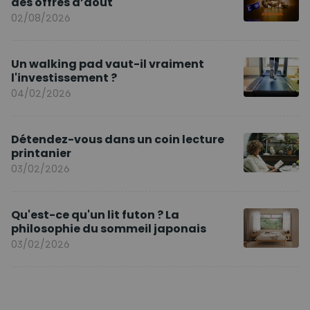
des offres d’août
02/08/2026
Un walking pad vaut-il vraiment
l'investissement ?
04/02/2026
Détendez-vous dans un coin lecture
printanier
03/02/2026
Qu'est-ce qu'un lit futon ? La
philosophie du sommeil japonais
03/02/2026