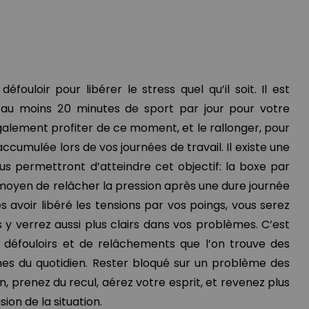
éfouloir pour libérer le stress quel qu’il soit. Il est
au moins 20 minutes de sport par jour pour votre
alement profiter de ce moment, et le rallonger, pour
ccumulée lors de vos journées de travail. Il existe une
us permettront d’atteindre cet objectif: la boxe par
moyen de relâcher la pression après une dure journée
s avoir libéré les tensions par vos poings, vous serez
 y verrez aussi plus clairs dans vos problèmes. C’est
éfouloirs et de relâchements que l’on trouve des
mes du quotidien. Rester bloqué sur un problème des
n, prenez du recul, aérez votre esprit, et revenez plus
sion de la situation.