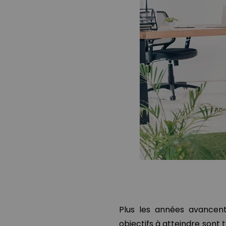
Plus les années avancent,
objectifs à atteindre sont 