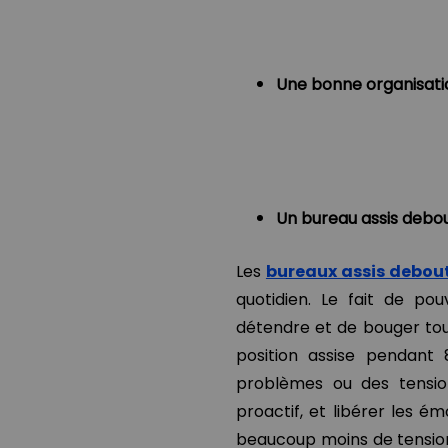
Une bonne organisati
Un bureau assis debo
Les
bureaux assis debou
quotidien. Le fait de po
détendre et de bouger tout
position assise pendant 
problèmes ou des tensio
proactif, et libérer les 
beaucoup moins de tensio