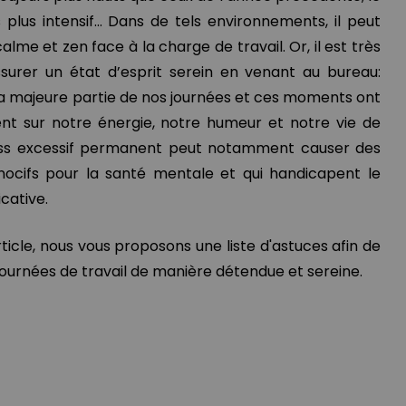
 plus intensif… Dans de tels environnements, il peut
lme et zen face à la charge de travail. Or, il est très
surer un état d’esprit serein en venant au bureau:
la majeure partie de nos journées et ces moments ont
t sur notre énergie, notre humeur et notre vie de
ess excessif permanent peut notamment causer des
ocifs pour la santé mentale et qui handicapent le
cative.
ticle, nous vous proposons une liste d'astuces afin de
journées de travail de manière détendue et sereine.