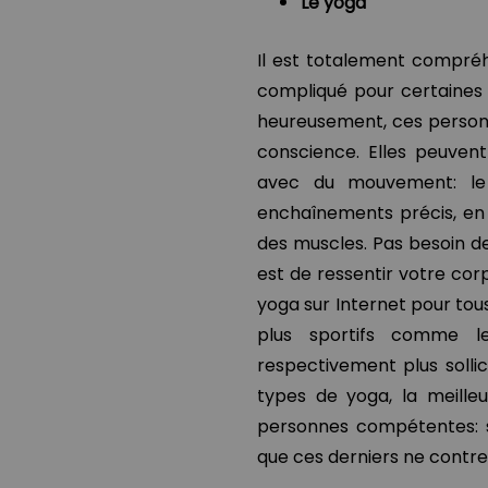
Le yoga
Il est totalement compréh
compliqué pour certaines 
heureusement, ces personn
conscience. Elles peuvent
avec du mouvement: le 
enchaînements précis, en
des muscles. Pas besoin de
est de ressentir votre cor
yoga sur Internet pour tous
plus sportifs comme l
respectivement plus sollic
types de yoga, la meille
personnes compétentes: s
que ces derniers ne contre-