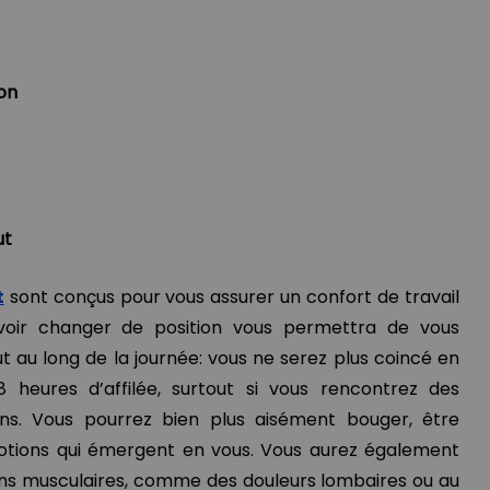
on
ut
t
sont conçus pour vous assurer un confort de travail
uvoir changer de position vous permettra de vous
 au long de la journée: vous ne serez plus coincé en
8 heures d’affilée, surtout si vous rencontrez des
ns. Vous pourrez bien plus aisément bouger, être
émotions qui émergent en vous. Vous aurez également
ns musculaires, comme des douleurs lombaires ou au