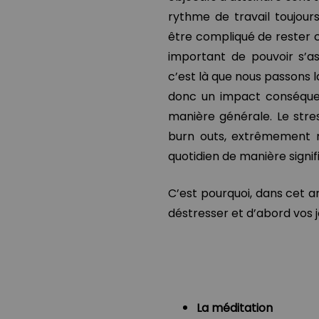
rythme de travail toujours
être compliqué de rester ca
important de pouvoir s’as
c’est là que nous passons 
donc un impact conséquen
manière générale. Le str
burn outs, extrêmement n
quotidien de manière signifi
C’est pourquoi, dans cet ar
déstresser et d’abord vos 
La méditation