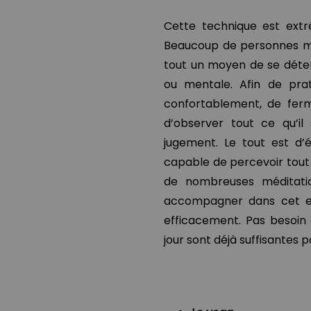
Cette technique est ext
Beaucoup de personnes mys
tout un moyen de se déten
ou mentale. Afin de prati
confortablement, de ferm
d’observer tout ce qu’il
jugement. Le tout est d’
capable de percevoir tout 
de nombreuses méditatio
accompagner dans cet ex
efficacement. Pas besoin 
jour sont déjà suffisantes 