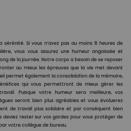
la sérénité. Si vous n’avez pas au moins 8 heures de
lière, vous vous assurez une humeur angoissée et
e long de la journée. Notre corps a besoin de se reposer
ronter au mieux les épreuves que la vie met devant
eil permet également la consolidation de la mémoire,
énéfices qui vous permettront de mieux gérer les
ravail. Puisque votre humeur sera meilleure, vos
lègues seront bien plus agréables et vous évoluerez
t de travail plus solidaire et par conséquent bien
s deviez rester sur vos gardes pour vous protéger de
par votre collègue de bureau.