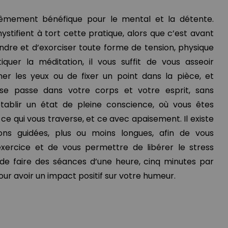
rêmement bénéfique pour le mental et la détente.
tifient à tort cette pratique, alors que c’est avant
dre et d’exorciser toute forme de tension, physique
quer la méditation, il vous suffit de vous asseoir
er les yeux ou de fixer un point dans la pièce, et
 se passe dans votre corps et votre esprit, sans
établir un état de pleine conscience, où vous êtes
ce qui vous traverse, et ce avec apaisement. Il existe
ns guidées, plus ou moins longues, afin de vous
ercice et de vous permettre de libérer le stress
de faire des séances d’une heure, cinq minutes par
pour avoir un impact positif sur votre humeur.