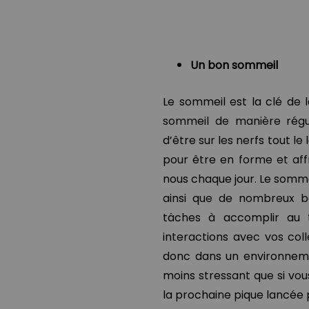
Un bon sommeil
Le sommeil est la clé de 
sommeil de manière régu
d’être sur les nerfs tout l
pour être en forme et aff
nous chaque jour. Le somm
ainsi que de nombreux b
tâches à accomplir au t
interactions avec vos col
donc dans un environnemen
moins stressant que si vou
la prochaine pique lancée 