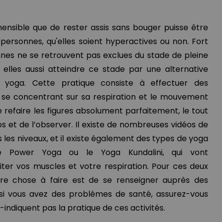
ensible que de rester assis sans bouger puisse être
personnes, qu'elles soient hyperactives ou non. Fort
es ne se retrouvent pas exclues du stade de pleine
 elles aussi atteindre ce stade par une alternative
yoga. Cette pratique consiste à effectuer des
 se concentrant sur sa respiration et le mouvement
 refaire les figures absolument parfaitement, le tout
ps et de l’observer. Il existe de nombreuses vidéos de
 les niveaux, et il existe également des types de yoga
e Power Yoga ou le Yoga Kundalini, qui vont
iter vos muscles et votre respiration. Pour ces deux
ure chose à faire est de se renseigner auprès des
i vous avez des problèmes de santé, assurez-vous
indiquent pas la pratique de ces activités.