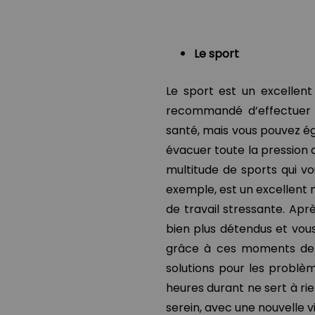
Le sport
Le sport est un excellent d
recommandé d’effectuer 
santé, mais vous pouvez ég
évacuer toute la pression a
multitude de sports qui vo
exemple, est un excellent 
de travail stressante. Aprè
bien plus détendus et vous
grâce à ces moments de d
solutions pour les problè
heures durant ne sert à rie
serein, avec une nouvelle vi