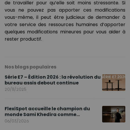
de travailler pour qu’elle soit moins stressante. Si
vous ne pouvez pas apporter ces modifications
vous-même, il peut être judicieux de demander à
votre service des ressources humaines d’apporter
quelques modifications mineures pour vous aider à
rester productif.
Nos blogs populaires
Série E7 – Édition 2026 : la révolution du
bureau assis debout continue
20/11/2025
FlexiSpot accueille le champion du
monde Sami Khedira comme
ambassadeur de la marque en Europe
06/03/2026