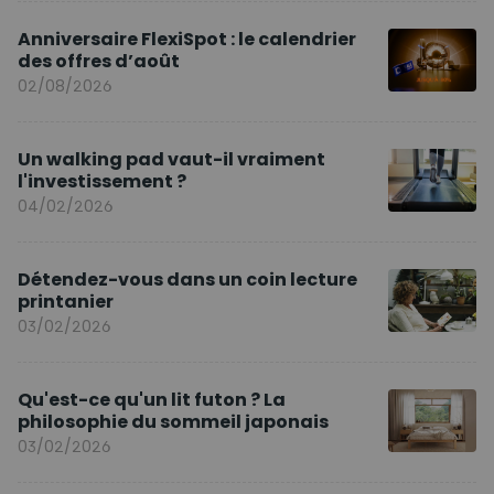
Anniversaire FlexiSpot : le calendrier
des offres d’août
02/08/2026
Un walking pad vaut-il vraiment
l'investissement ?
04/02/2026
Détendez-vous dans un coin lecture
printanier
03/02/2026
Qu'est-ce qu'un lit futon ? La
philosophie du sommeil japonais
03/02/2026