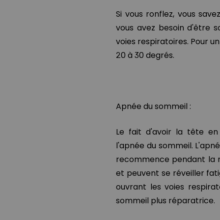
Si vous ronflez, vous save
vous avez besoin d'être s
voies respiratoires. Pour u
20 à 30 degrés.
Apnée du sommeil :
Le fait d'avoir la tête e
l'apnée du sommeil. L'apné
recommence pendant la nui
et peuvent se réveiller fa
ouvrant les voies respira
sommeil plus réparatrice.