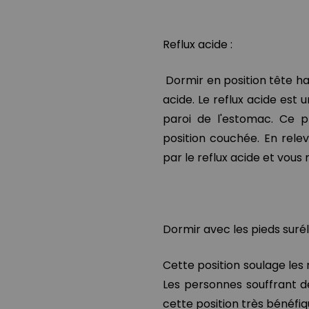
Reflux acide :
Dormir en position tête ha
acide. Le reflux acide est u
paroi de l'estomac. Ce 
position couchée. En rele
par le reflux acide et vou
Dormir avec les pieds suré
Cette position soulage les 
Les personnes souffrant d
cette position très bénéfiq