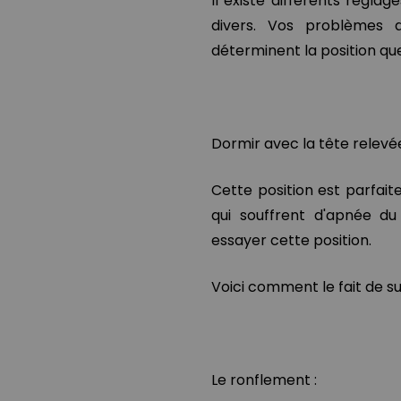
Il existe différents réglag
divers. Vos problèmes 
déterminent la position q
Dormir avec la tête relevé
Cette position est parfait
qui souffrent d'apnée d
essayer cette position.
Voici comment le fait de su
Le ronflement :