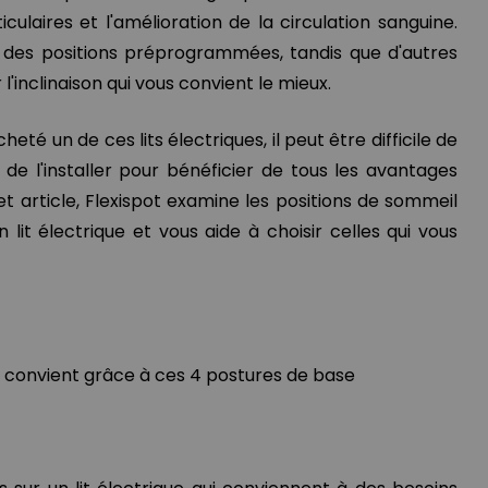
culaires et l'amélioration de la circulation sanguine.
nt des positions préprogrammées, tandis que d'autres
l'inclinaison qui vous convient le mieux.
té un de ces lits électriques, il peut être difficile de
 de l'installer pour bénéficier de tous les avantages
 cet article, Flexispot examine les positions de sommeil
 lit électrique et vous aide à choisir celles qui vous
s convient grâce à ces 4 postures de base