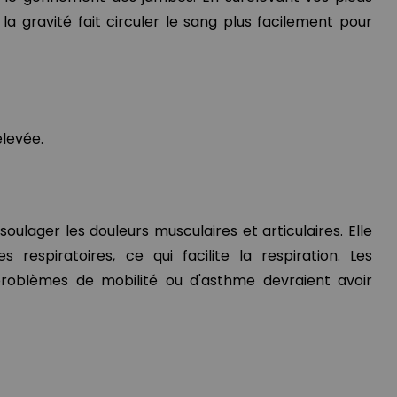
a gravité fait circuler le sang plus facilement pour
elevée.
oulager les douleurs musculaires et articulaires. Elle
 respiratoires, ce qui facilite la respiration. Les
roblèmes de mobilité ou d'asthme devraient avoir