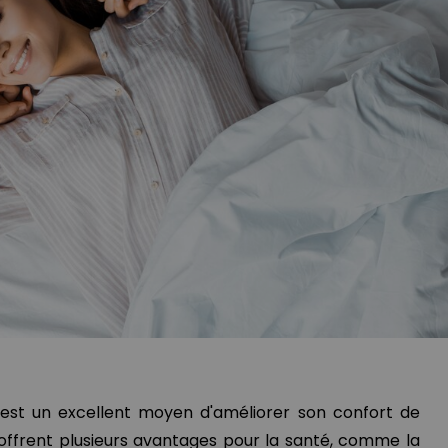
ue est un excellent moyen d'améliorer son confort de
s offrent plusieurs avantages pour la santé, comme la