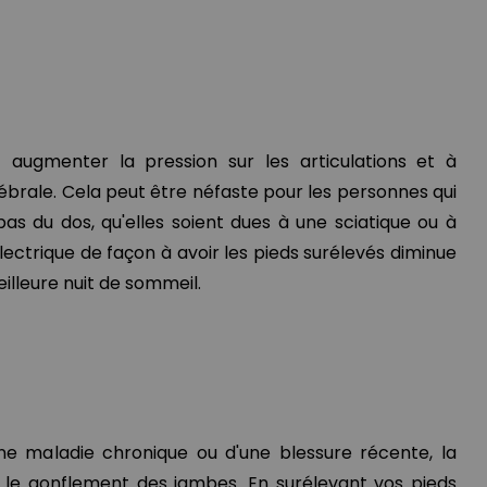
t augmenter la pression sur les articulations et à
tébrale. Cela peut être néfaste pour les personnes qui
as du dos, qu'elles soient dues à une sciatique ou à
électrique de façon à avoir les pieds surélevés diminue
illeure nuit de sommeil.
ne maladie chronique ou d'une blessure récente, la
 le gonflement des jambes. En surélevant vos pieds