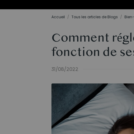
Offres 
Accueil
/
Tous les articles de Blogs
/
Bien-
Comment régler
fonction de se
31/08/2022