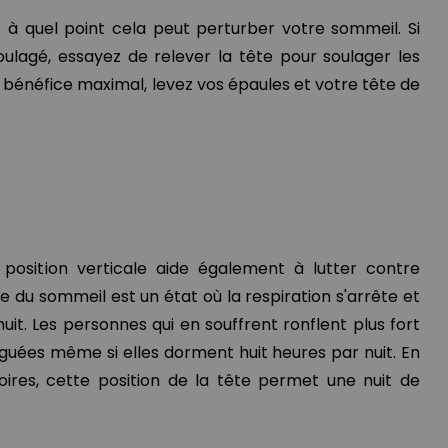
z à quel point cela peut perturber votre sommeil. Si
oulagé, essayez de relever la tête pour soulager les
n bénéfice maximal, levez vos épaules et votre tête de
n position verticale aide également à lutter contre
e du sommeil est un état où la respiration s'arrête et
t. Les personnes qui en souffrent ronflent plus fort
tiguées même si elles dorment huit heures par nuit. En
toires, cette position de la tête permet une nuit de