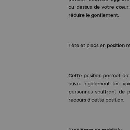
au-dessus de votre cœur, l
réduire le gonflement.
Tête et pieds en position r
Cette position permet de s
ouvre également les voies
personnes souffrant de p
recours à cette position.