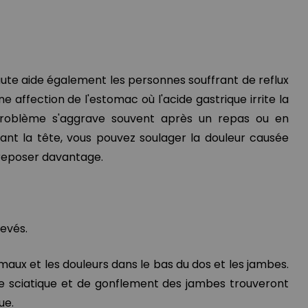
ute aide également les personnes souffrant de reflux
ne affection de l'estomac où l'acide gastrique irrite la
problème s'aggrave souvent après un repas ou en
vant la tête, vous pouvez soulager la douleur causée
s reposer davantage.
levés.
maux et les douleurs dans le bas du dos et les jambes.
e sciatique et de gonflement des jambes trouveront
ue.