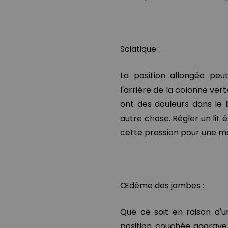
Sciatique :
La position allongée peu
l'arrière de la colonne ver
ont des douleurs dans le b
autre chose. Régler un lit 
cette pression pour une me
Œdème des jambes :
Que ce soit en raison d'u
position couchée aggrave