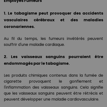
Employés Fumeurs
1. Le tabagisme peut provoquer des accidents
vasculaires cérébraux et des maladies
coronariennes.
Au fil du temps, les fumeurs invétérés peuvent
souffrir d'une maladie cardiaque.
2. Les vaisseaux sanguins pourraient être
endommagés par le tabagisme.
Les produits chimiques contenus dans la fumée de
cigarette provoquent le gonflement et
l'inflammation des vaisseaux sanguins. Cela signifie
que les vaisseaux sanguins peuvent être rétrécis et
peuvent développer une maladie cardiovasculaire.