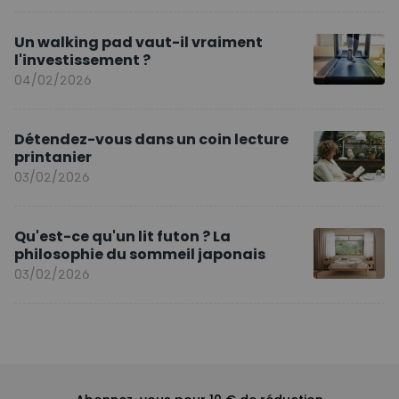
Un walking pad vaut-il vraiment
l'investissement ?
04/02/2026
Détendez-vous dans un coin lecture
printanier
03/02/2026
Qu'est-ce qu'un lit futon ? La
philosophie du sommeil japonais
03/02/2026