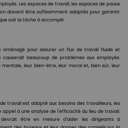
mployés. Les espaces de travail, les espaces de pause
tion doivent être suffisamment adaptés pour garantir
 que soit la tâche à accomplir.
as aménagé pour assurer un flux de travail fluide et
sine causerait beaucoup de problèmes aux employés.
 mentale, leur bien-être, leur moral et, bien sûr, leur
 de travail est adapté aux besoins des travailleurs, les
appel à une analyse de l'efficacité du lieu de travail.
 devrait être en mesure d'aider les dirigeants à
ent des bureaux et leur donner des conseils sur la