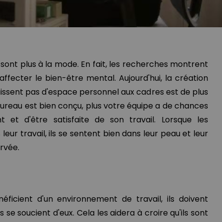
sont plus à la mode. En fait, les recherches montrent
fecter le bien-être mental. Aujourd'hui, la création
aissent pas d'espace personnel aux cadres est de plus
 bureau est bien conçu, plus votre équipe a de chances
t et d'être satisfaite de son travail. Lorsque les
eur travail, ils se sentent bien dans leur peau et leur
rvée.
ficient d'un environnement de travail, ils doivent
 se soucient d'eux. Cela les aidera à croire qu'ils sont