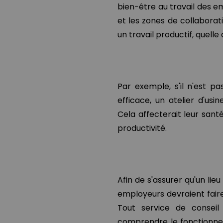
bien-être au travail des e
et les zones de collabora
un travail productif, quelle
Par exemple, s'il n'est p
efficace, un atelier d'u
Cela affecterait leur santé
productivité.
Afin de s'assurer qu'un lieu
employeurs devraient faire 
Tout service de conseil
comprendre le fonctionnem