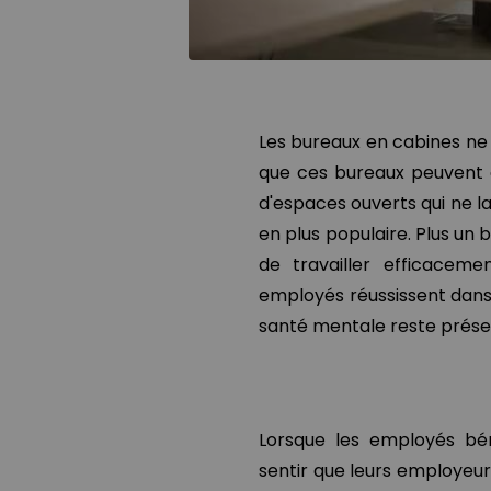
Les bureaux en cabines ne 
que ces bureaux peuvent af
d'espaces ouverts qui ne l
en plus populaire. Plus un
de travailler efficacemen
employés réussissent dans l
santé mentale reste prése
Lorsque les employés béné
sentir que leurs employeurs