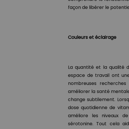
façon de libérer le potent
Couleurs et éclairage
La quantité et la qualité 
espace de travail ont un
nombreuses recherches 
améliorer la santé mental
change subtilement. Lorsqu
dose quotidienne de vitami
améliore les niveaux de
sérotonine. Tout cela ai