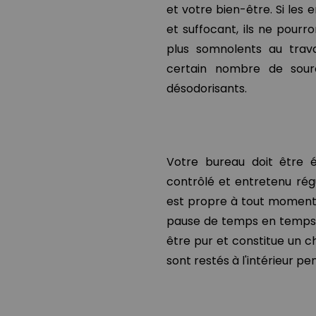
et votre bien-être. Si les
et suffocant, ils ne pour
plus somnolents au trava
certain nombre de sourc
désodorisants.
Votre bureau doit être é
contrôlé et entretenu régu
est propre à tout moment.
pause de temps en temps afi
être pur et constitue un 
sont restés à l'intérieur p