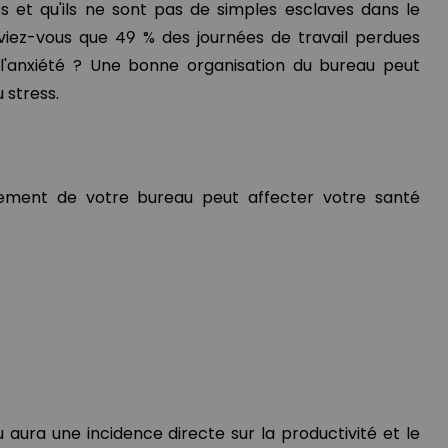
és et qu'ils ne sont pas de simples esclaves dans le
viez-vous que 49 % des journées de travail perdues
 l'anxiété ? Une bonne organisation du bureau peut
 stress.
ment de votre bureau peut affecter votre santé
ura une incidence directe sur la productivité et le