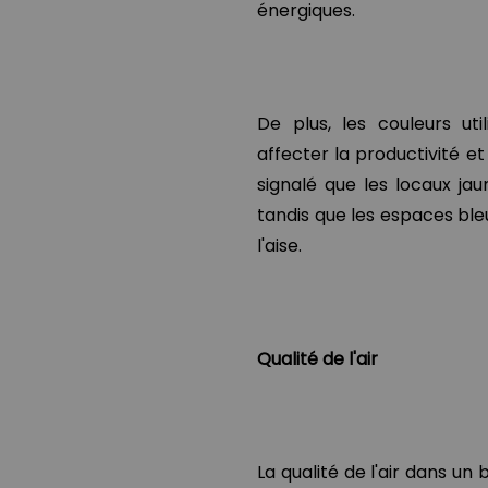
énergiques.
De plus, les couleurs u
affecter la productivité et
signalé que les locaux jau
tandis que les espaces bleu
l'aise.
Qualité de l'air
La qualité de l'air dans u