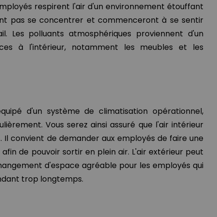
 employés respirent l'air d'un environnement étouffant
ront pas se concentrer et commenceront à se sentir
il. Les polluants atmosphériques proviennent d'un
es à l'intérieur, notamment les meubles et les
quipé d'un système de climatisation opérationnel,
lièrement. Vous serez ainsi assuré que l'air intérieur
 Il convient de demander aux employés de faire une
n de pouvoir sortir en plein air. L'air extérieur peut
changement d'espace agréable pour les employés qui
endant trop longtemps.