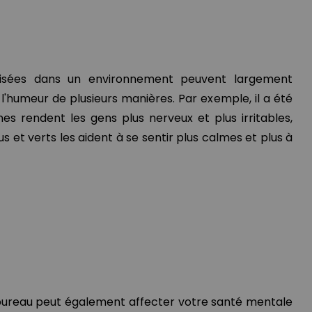
tilisées dans un environnement peuvent largement
 l'humeur de plusieurs manières. Par exemple, il a été
nes rendent les gens plus nerveux et plus irritables,
s et verts les aident à se sentir plus calmes et plus à
n bureau peut également affecter votre santé mentale