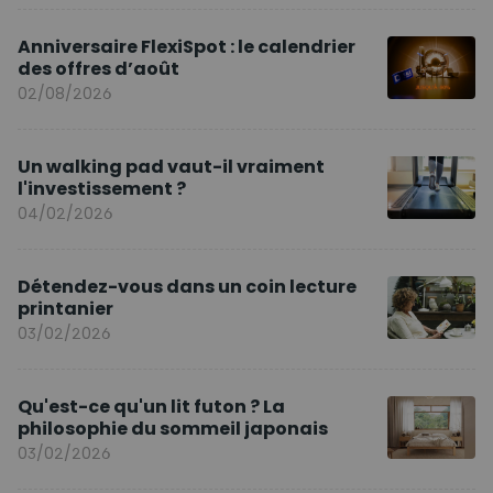
Anniversaire FlexiSpot : le calendrier
des offres d’août
02/08/2026
Un walking pad vaut-il vraiment
l'investissement ?
04/02/2026
Détendez-vous dans un coin lecture
printanier
03/02/2026
Qu'est-ce qu'un lit futon ? La
philosophie du sommeil japonais
03/02/2026