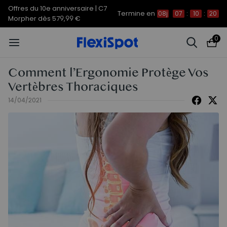
Offres du 10e anniversaire | C7
Termine en
08j
07
:
10
:
19
Morpher dès 579,99 €
0
Comment l’Ergonomie Protège Vos
Vertèbres Thoraciques
14/04/2021