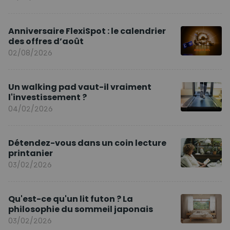
Anniversaire FlexiSpot : le calendrier
des offres d’août
02/08/2026
Un walking pad vaut-il vraiment
l'investissement ?
04/02/2026
Détendez-vous dans un coin lecture
printanier
03/02/2026
Qu'est-ce qu'un lit futon ? La
philosophie du sommeil japonais
03/02/2026