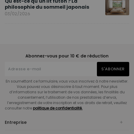
Qu'est-ce qu'un lit futon ? La
philosophie du sommeil japonais
03/02/2026
Abonnez-vous pour 10 € de réduction
S'ABONNER
En soumettant ce formulaire, vous vous inscrivez à notre newsletter.
Vous pouvez vous désinscrire à tout moment. Pour plus
d’informations sur le traitement de vos données, les finalités du
consentement, l’utilisation de nos prestataires d’envoi,
l’enregistrement de votre inscription et vos droits de retrait, veuillez
consulter notre
politique de confidentialité.
Entreprise