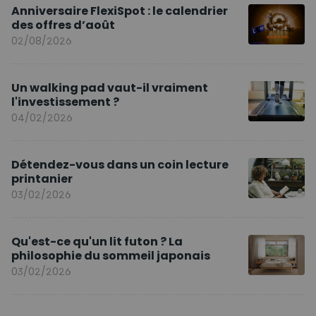
Anniversaire FlexiSpot : le calendrier
des offres d’août
02/08/2026
Un walking pad vaut-il vraiment
l'investissement ?
04/02/2026
Détendez-vous dans un coin lecture
printanier
03/02/2026
Qu'est-ce qu'un lit futon ? La
philosophie du sommeil japonais
03/02/2026