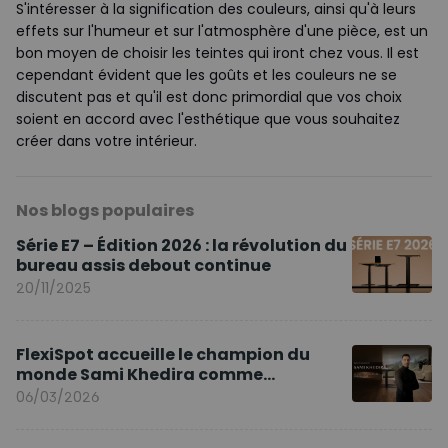
S'intéresser à la signification des couleurs, ainsi qu'à leurs
effets sur l'humeur et sur l'atmosphère d'une pièce, est un
bon moyen de choisir les teintes qui iront chez vous. Il est
cependant évident que les goûts et les couleurs ne se
discutent pas et qu'il est donc primordial que vos choix
soient en accord avec l'esthétique que vous souhaitez
créer dans votre intérieur.
Nos blogs populaires
Série E7 – Édition 2026 : la révolution du
bureau assis debout continue
20/11/2025
FlexiSpot accueille le champion du
monde Sami Khedira comme
ambassadeur de la marque en Europe
06/03/2026