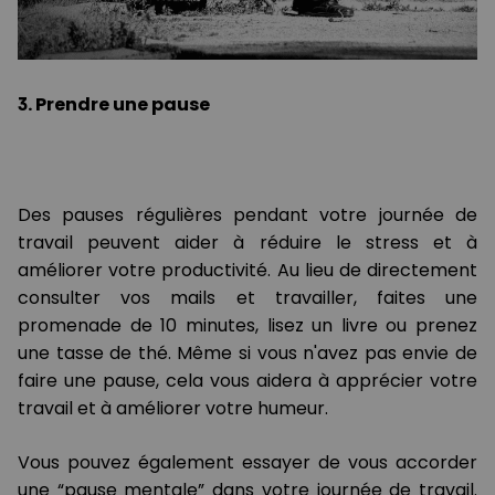
3. Prendre une pause
Des pauses régulières pendant votre journée de
travail peuvent aider à réduire le stress et à
améliorer votre productivité. Au lieu de directement
consulter vos mails et travailler, faites une
promenade de 10 minutes, lisez un livre ou prenez
une tasse de thé. Même si vous n'avez pas envie de
faire une pause, cela vous aidera à apprécier votre
travail et à améliorer votre humeur.
Vous pouvez également essayer de vous accorder
une “pause mentale” dans votre journée de travail.