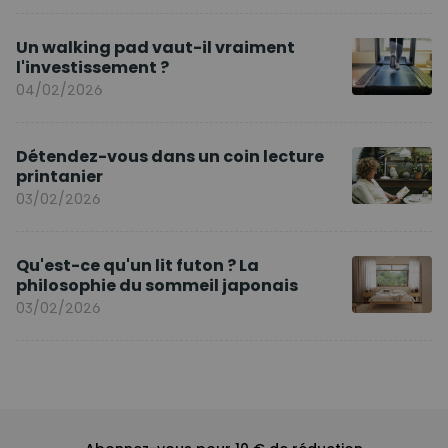
Un walking pad vaut-il vraiment
l'investissement ?
04/02/2026
Détendez-vous dans un coin lecture
printanier
03/02/2026
Qu'est-ce qu'un lit futon ? La
philosophie du sommeil japonais
03/02/2026