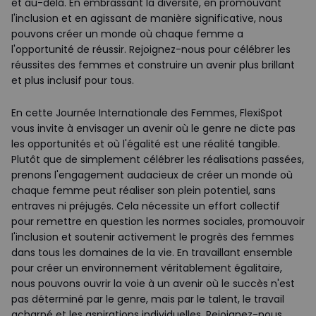
et au-delà. En embrassant la diversité, en promouvant
l'inclusion et en agissant de manière significative, nous
pouvons créer un monde où chaque femme a
l'opportunité de réussir. Rejoignez-nous pour célébrer les
réussites des femmes et construire un avenir plus brillant
et plus inclusif pour tous.
En cette Journée Internationale des Femmes, FlexiSpot
vous invite à envisager un avenir où le genre ne dicte pas
les opportunités et où l'égalité est une réalité tangible.
Plutôt que de simplement célébrer les réalisations passées,
prenons l'engagement audacieux de créer un monde où
chaque femme peut réaliser son plein potentiel, sans
entraves ni préjugés. Cela nécessite un effort collectif
pour remettre en question les normes sociales, promouvoir
l'inclusion et soutenir activement le progrès des femmes
dans tous les domaines de la vie. En travaillant ensemble
pour créer un environnement véritablement égalitaire,
nous pouvons ouvrir la voie à un avenir où le succès n'est
pas déterminé par le genre, mais par le talent, le travail
acharné et les aspirations individuelles. Rejoignez-nous