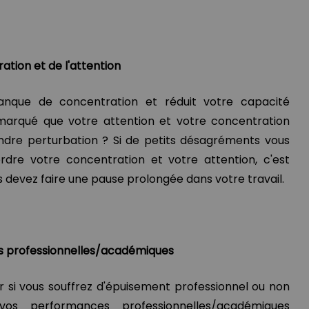
ation et de l'attention
nque de concentration et réduit votre capacité
emarqué que votre attention et votre concentration
re perturbation ? Si de petits désagréments vous
rdre votre concentration et votre attention, c'est
s devez faire une pause prolongée dans votre travail.
s professionnelles/académiques
 si vous souffrez d'épuisement professionnel ou non
os performances professionnelles/académiques