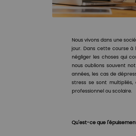
Nous vivons dans une socié
jour. Dans cette course à
négliger les choses qui c
nous oublions souvent notr
années, les cas de dépress
stress se sont multipliés,
professionnel ou scolaire.
Qu'est-ce que l'épuisement