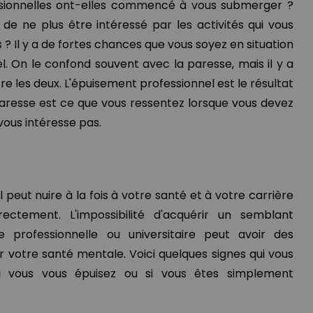
sionnelles ont-elles commencé à vous submerger ?
de ne plus être intéressé par les activités qui vous
? Il y a de fortes chances que vous soyez en situation
. On le confond souvent avec la paresse, mais il y a
e les deux. L'épuisement professionnel est le résultat
 paresse est ce que vous ressentez lorsque vous devez
vous intéresse pas.
peut nuire à la fois à votre santé et à votre carrière
rrectement. L'impossibilité d'acquérir un semblant
ie professionnelle ou universitaire peut avoir des
 votre santé mentale. Voici quelques signes qui vous
i vous vous épuisez ou si vous êtes simplement