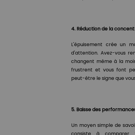
4. Réduction de la concentr
L'épuisement crée un ma
d'attention. Avez-vous r
changent même à la moind
frustrent et vous font pe
peut-être le signe que vou
5. Baisse des performance
Un moyen simple de savoir
consiste à comparer v