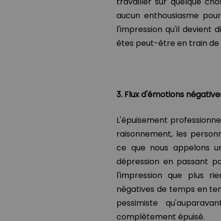
travailler sur quelque ch
aucun enthousiasme pour 
l'impression qu'il devient d
êtes peut-être en train de 
3. Flux d'émotions négative
L'épuisement professionnel 
raisonnement, les person
ce que nous appelons un 
dépression en passant pa
l'impression que plus r
négatives de temps en temp
pessimiste qu'auparav
complètement épuisé.