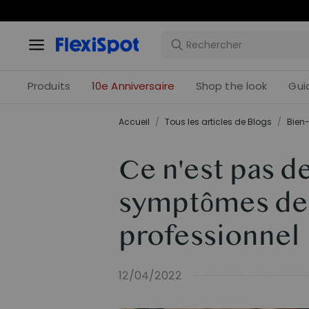
Offres 
Produits
10e Anniversaire
Shop the look
Gui
Accueil
/
Tous les articles de Blogs
/
Bien-
Ce n'est pas de
symptômes de 
professionnel
12/04/2022