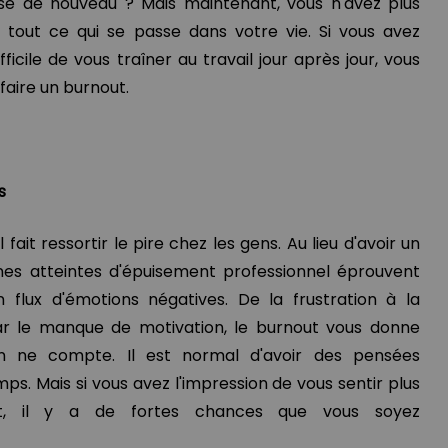
ose de nouveau ? Mais maintenant, vous n'avez plus
tout ce qui se passe dans votre vie. Si vous avez
ifficile de vous traîner au travail jour après jour, vous
faire un burnout.
s
fait ressortir le pire chez les gens. Au lieu d'avoir un
nes atteintes d'épuisement professionnel éprouvent
flux d'émotions négatives. De la frustration à la
r le manque de motivation, le burnout vous donne
ien ne compte. Il est normal d'avoir des pensées
s. Mais si vous avez l'impression de vous sentir plus
ant, il y a de fortes chances que vous soyez