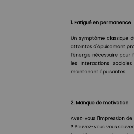
1. Fatigué en permanence
Un symptôme classique du
atteintes d'épuisement pro
l'énergie nécessaire pour f
les interactions social
maintenant épuisantes.
2. Manque de motivation
Avez-vous l'impression de 
? Pouvez-vous vous souveni