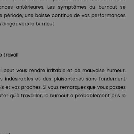
ances antérieures. Les symptômes du burnout se
e période, une baisse continue de vos performances
 dirigez vers le burnout.
e travail
l peut vous rendre irritable et de mauvaise humeur.
s indésirables et des plaisanteries sans fondement
is et vos proches. Si vous remarquez que vous passez
ter qu'à travailler, le burnout a probablement pris le