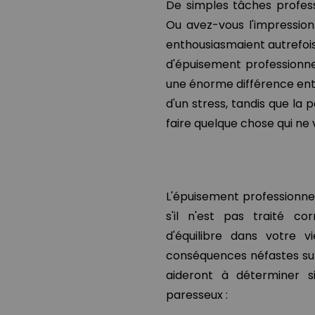
De simples tâches profes
Ou avez-vous l'impression 
enthousiasmaient autrefois 
d'épuisement professionnel
une énorme différence entr
d'un stress, tandis que la
faire quelque chose qui ne 
L'épuisement professionnel 
s'il n'est pas traité co
d'équilibre dans votre v
conséquences néfastes sur
aideront à déterminer s
paresseux :