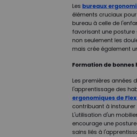
Les
bureaux ergonomi
éléments cruciaux pour 
bureau à celle de l'enf
favorisant une posture 
non seulement les doul
mais crée également un
Formation de bonnes h
Les premières années d
l'apprentissage des hab
ergonomiques de Flex
contribuant à instaurer
L'utilisation d'un mobili
encourage une posture
sains liés à l'apprenti