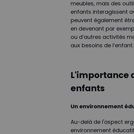
meubles, mais des outil
enfants interagissent a
peuvent également être 
en devenant par exemp
ou d’autres activités m
aux besoins de l’enfant.
L'importance d
enfants
Un environnement édu
Au-delà de l'aspect er
environnement éducatif 