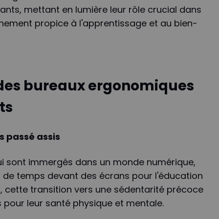
ts, mettant en lumière leur rôle crucial dans
nnement propice à l'apprentissage et au bien-
 des bureaux ergonomiques
ts
s passé assis
hui sont immergés dans un monde numérique,
s de temps devant des écrans pour l'éducation
t, cette transition vers une sédentarité précoce
s pour leur santé physique et mentale.