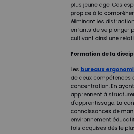
plus jeune âge. Ces esp
propice à la compréhens
éliminant les distracti
enfants de se plonger p
cultivant ainsi une rela
Formation de la discip
Les
bureaux ergonomi
de deux compétences cruc
concentration. En ayant
apprennent à structurer
d'apprentissage. La con
connaissances de maniè
environnement éducatif
fois acquises dès le pl