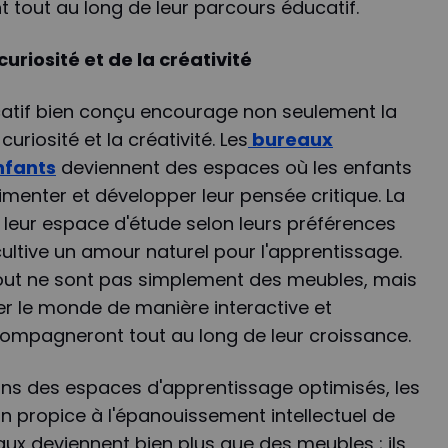
tout au long de leur parcours éducatif.
riosité et de la créativité
atif bien conçu encourage non seulement la
curiosité et la créativité. Les
bureaux
nfants
deviennent des espaces où les enfants
imenter et développer leur pensée critique. La
r leur espace d'étude selon leurs préférences
 cultive un amour naturel pour l'apprentissage.
out ne sont pas simplement des meubles, mais
rer le monde de manière interactive et
ompagneront tout au long de leur croissance.
dans des espaces d'apprentissage optimisés, les
in propice à l'épanouissement intellectuel de
aux deviennent bien plus que des meubles ; ils