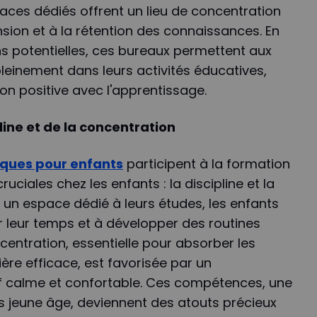
aces dédiés offrent un lieu de concentration
ion et à la rétention des connaissances. En
ons potentielles, ces bureaux permettent aux
leinement dans leurs activités éducatives,
tion positive avec l'apprentissage.
line et de la concentration
ques pour enfants
participent à la formation
iales chez les enfants : la discipline et la
 un espace dédié à leurs études, les enfants
 leur temps et à développer des routines
centration, essentielle pour absorber les
re efficace, est favorisée par un
 calme et confortable. Ces compétences, une
us jeune âge, deviennent des atouts précieux