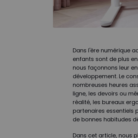
Dans l'ère numérique act
enfants sont de plus en 
nous façonnons leur env
développement. Le cons
nombreuses heures assis
ligne, les devoirs ou mê
réalité, les bureaux er
partenaires essentiels 
de bonnes habitudes dès
Dans cet article, nous 