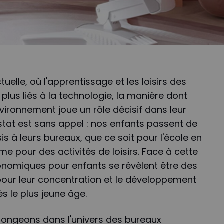
uelle, où l'apprentissage et les loisirs des
plus liés à la technologie, la manière dont
ironnement joue un rôle décisif dans leur
tat est sans appel : nos enfants passent de
 à leurs bureaux, que ce soit pour l'école en
me pour des activités de loisirs. Face à cette
gonomiques pour enfants se révèlent être des
pour leur concentration et le développement
 le plus jeune âge.
plongeons dans l'univers des bureaux