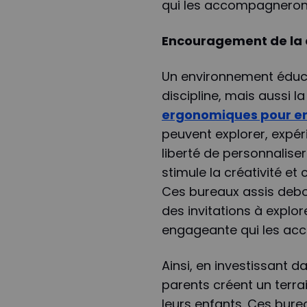
qui les accompagneront 
Encouragement de la cu
Un environnement éduc
discipline, mais aussi la 
ergonomiques pour e
peuvent explorer, expér
liberté de personnalise
stimule la créativité et
Ces bureaux assis deb
des invitations à explo
engageante qui les acc
Ainsi, en investissant 
parents créent un terra
leurs enfants. Ces bure