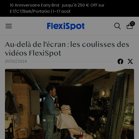
10 Anniversaire Early Brid : jusqu'à 250 € OFF sur
E7/C7/Belli/PortaGo | 1–17 août
0
Au-delà de l'écran : les coulisses des
vidéos FlexiSpot
29/02/2024