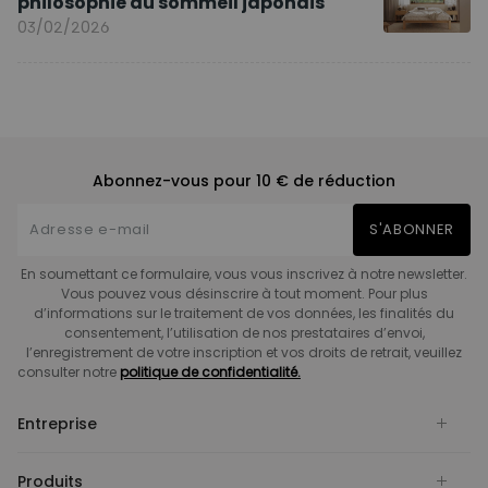
philosophie du sommeil japonais
03/02/2026
Abonnez-vous pour 10 € de réduction
S'ABONNER
En soumettant ce formulaire, vous vous inscrivez à notre newsletter.
Vous pouvez vous désinscrire à tout moment. Pour plus
d’informations sur le traitement de vos données, les finalités du
consentement, l’utilisation de nos prestataires d’envoi,
l’enregistrement de votre inscription et vos droits de retrait, veuillez
consulter notre
politique de confidentialité.
Entreprise
Produits