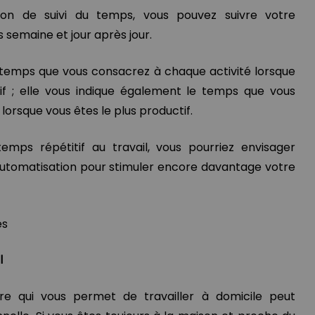
tion de suivi du temps, vous pouvez suivre votre
 semaine et jour après jour.
 temps que vous consacrez à chaque activité lorsque
if ; elle vous indique également le temps que vous
orsque vous êtes le plus productif.
emps répétitif au travail, vous pourriez envisager
d'automatisation pour stimuler encore davantage votre
l
ère qui vous permet de travailler à domicile peut