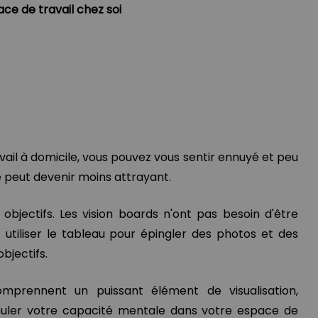
ce de travail chez soi
vail à domicile, vous pouvez vous sentir ennuyé et peu
ile peut devenir moins attrayant.
s objectifs. Les vision boards n'ont pas besoin d'être
utiliser le tableau pour épingler des photos et des
bjectifs.
omprennent un puissant élément de visualisation,
muler votre capacité mentale dans votre espace de