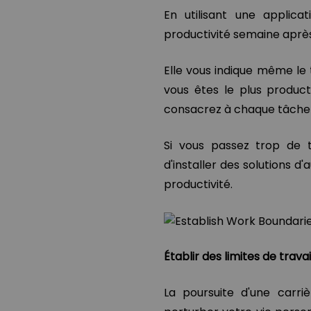
En utilisant une applica
productivité semaine après
Elle vous indique même le
vous êtes le plus product
consacrez à chaque tâche l
Si vous passez trop de t
d'installer des solutions 
productivité.
Établir des limites de travai
La poursuite d'une carri