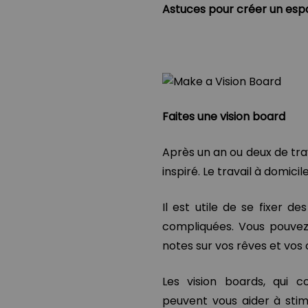
Astuces pour créer un espa
Faites une vision board
Après un an ou deux de tra
inspiré. Le travail à domic
Il est utile de se fixer de
compliquées. Vous pouvez 
notes sur vos rêves et vos o
Les vision boards, qui c
peuvent vous aider à sti