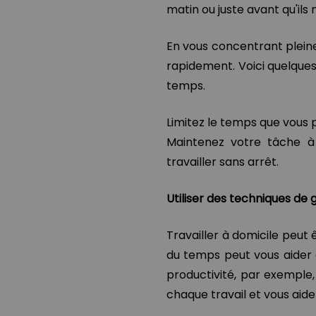
matin ou juste avant qu'ils n
En vous concentrant plein
rapidement. Voici quelques
temps.
Limitez le temps que vous 
Maintenez votre tâche à
travailler sans arrêt.
Utiliser des techniques de
Travailler à domicile peut ê
du temps peut vous aider à
productivité, par exemple
chaque travail et vous aiden