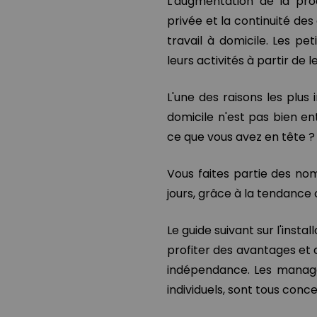
L'augmentation de la produ
privée et la continuité de
travail à domicile. Les p
leurs activités à partir de 
L'une des raisons les plus 
domicile n'est pas bien ent
ce que vous avez en tête ?
Vous faites partie des no
jours, grâce à la tendance 
Le guide suivant sur l'ins
profiter des avantages et
indépendance. Les manager
individuels, sont tous conc