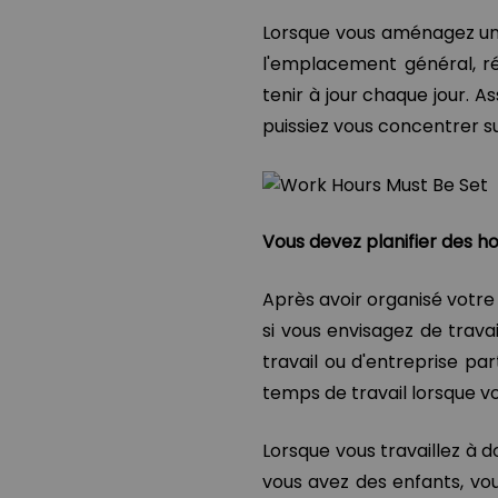
Lorsque vous aménagez un p
l'emplacement général, ré
tenir à jour chaque jour. 
puissiez vous concentrer su
Vous devez planifier des ho
Après avoir organisé votre
si vous envisagez de travai
travail ou d'entreprise part
temps de travail lorsque vo
Lorsque vous travaillez à do
vous avez des enfants, vo