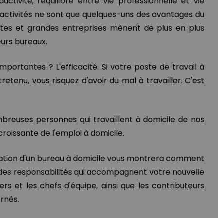
ctivité, l'équilibre entre vie professionnelle et vie
s activités ne sont que quelques-uns des avantages du
etites et grandes entreprises mènent de plus en plus
leurs bureaux.
importantes ? L'efficacité. Si votre poste de travail à
retenu, vous risquez d'avoir du mal à travailler. C'est
mbreuses personnes qui travaillent à domicile de nos
croissante de l'emploi à domicile.
tallation d'un bureau à domicile vous montrera comment
 des responsabilités qui accompagnent votre nouvelle
s et les chefs d'équipe, ainsi que les contributeurs
ernés.