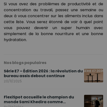
Si vous avez des problèmes de productivité et de
concentration au travail, passez une semaine ou
deux à vous concentrer sur les aliments inclus dans
cette liste. Vous serez étonné de voir à quel point
vous pouvez devenir un super humain avec
simplement de la bonne nourriture et une bonne
hydratation.
Nos blogs populaires
Série E7 – Édition 2026 : la révolution du
bureau assis debout continue
20/11/2025
FlexiSpot accueille le champion du
monde Sami Khedira comme
ambassadeur de la marque en Europe