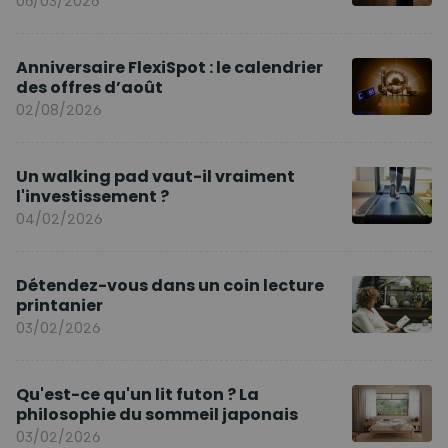
06/03/2026
Anniversaire FlexiSpot : le calendrier
des offres d’août
02/08/2026
Un walking pad vaut-il vraiment
l'investissement ?
04/02/2026
Détendez-vous dans un coin lecture
printanier
03/02/2026
Qu'est-ce qu'un lit futon ? La
philosophie du sommeil japonais
03/02/2026