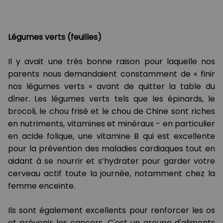
Légumes verts (feuilles)
Il y avait une très bonne raison pour laquelle nos
parents nous demandaient constamment de « finir
nos légumes verts » avant de quitter la table du
dîner. Les légumes verts tels que les épinards, le
brocoli, le chou frisé et le chou de Chine sont riches
en nutriments, vitamines et minéraux - en particulier
en acide folique, une vitamine B qui est excellente
pour la prévention des maladies cardiaques tout en
aidant à se nourrir et s’hydrater pour garder votre
cerveau actif toute la journée, notamment chez la
femme enceinte.
Ils sont également excellents pour renforcer les os
et prévenir les cancers. C'est un groupe d'aliments