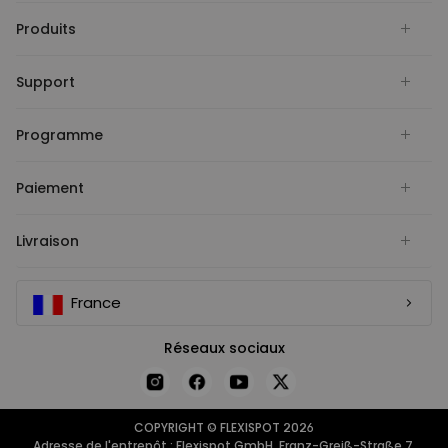
Produits
Support
Programme
Paiement
Livraison
France
Réseaux sociaux
COPYRIGHT © FLEXISPOT 2026
Adresse de l'entrepôt : Flexispot GmbH, Franz-Greiß-Straße 7,