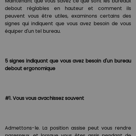
Maintenant que vous savez ce que sont les bureaux
debout réglables en hauteur et comment ils
peuvent vous être utiles, examinons certains des
signes qui indiquent que vous avez besoin de vous
équiper d'un tel bureau.
5 signes indiquant que vous avez besoin d'un bureau
debout ergonomique
#1. Vous vous avachissez souvent
Admettons-le. La position assise peut vous rendre
paresseux, et lorsque vous êtes assis pendant de