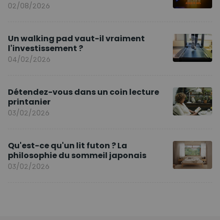
02/08/2026
Un walking pad vaut-il vraiment
l'investissement ?
04/02/2026
Détendez-vous dans un coin lecture
printanier
03/02/2026
Qu'est-ce qu'un lit futon ? La
philosophie du sommeil japonais
03/02/2026