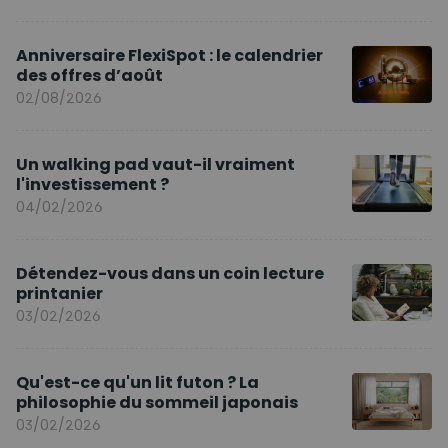
Anniversaire FlexiSpot : le calendrier
des offres d’août
02/08/2026
Un walking pad vaut-il vraiment
l'investissement ?
04/02/2026
Détendez-vous dans un coin lecture
printanier
03/02/2026
Qu'est-ce qu'un lit futon ? La
philosophie du sommeil japonais
03/02/2026