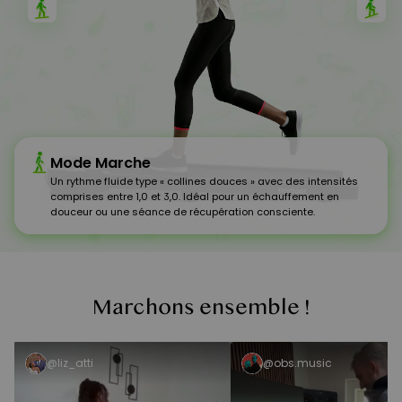
Mode Marche
Un rythme fluide type « collines douces » avec des intensités
comprises entre 1,0 et 3,0. Idéal pour un échauffement en
douceur ou une séance de récupération consciente.
Marchons ensemble !
@liz_atti
@obs.music