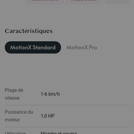
Caractéristiques
MotionX Standard
MotionX Pro
Plage de
1-6 km/h
vitesse
Puissance du
1,0 HP
moteur
Utilisation
Marche et course