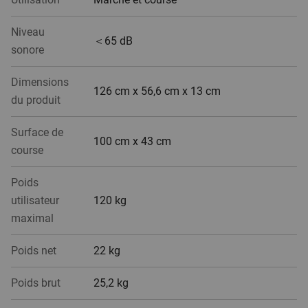
Niveau
＜65 dB
sonore
Dimensions
126 cm x 56,6 cm x 13 cm
du produit
Surface de
100 cm x 43 cm
course
Poids
utilisateur
120 kg
maximal
Poids net
22 kg
Poids brut
25,2 kg