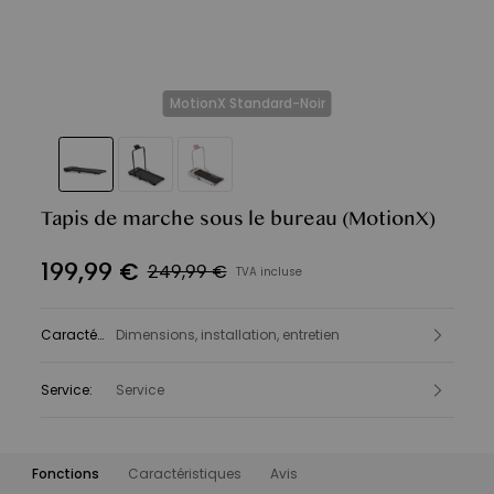
MotionX Standard-Noir
Tapis de marche sous le bureau
(MotionX)
199
,
99
€
249,99 €
TVA incluse
Caractéristiques
Dimensions, installation, entretien
:
Service
:
Service
Fonctions
Caractéristiques
Avis