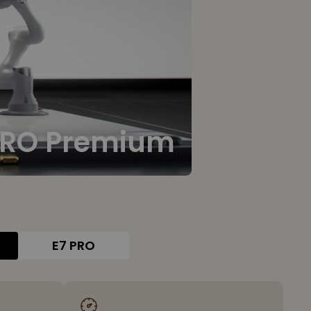
PRO Premium
E7 PRO