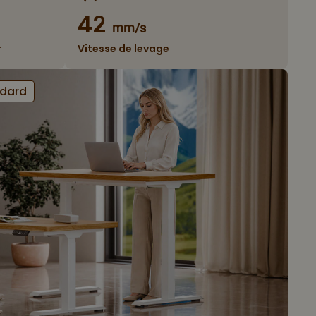
42
mm/s
r
Vitesse de levage
ndard