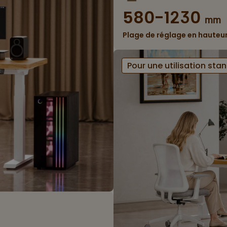
580-1230
mm
Plage de réglage en hauteu
Pour une utilisation sta