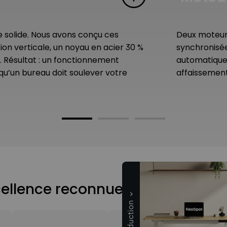
e solide. Nous avons conçu ces
Deux moteurs
n verticale, un noyau en acier 30 %
synchronisée
. Résultat : un fonctionnement
automatique 
 qu’un bureau doit soulever votre
affaissemen
ellence reconnue dans toute l’in