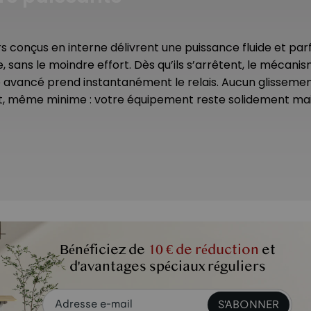
 conçus en interne délivrent une puissance fluide et pa
, sans le moindre effort. Dès qu’ils s’arrêtent, le mécani
avancé prend instantanément le relais. Aucun glissemen
t, même minime : votre équipement reste solidement mai
Bénéficiez de
10 € de réduction
et
dustrie.
d'avantages spéciaux réguliers
S'ABONNER