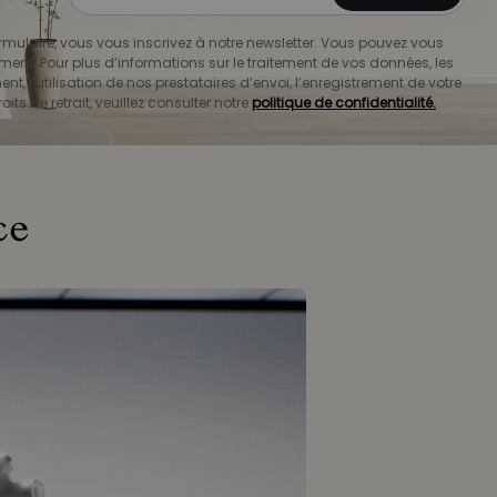
mulaire, vous vous inscrivez à notre newsletter. Vous pouvez vous
ment. Pour plus d’informations sur le traitement de vos données, les
nt, l’utilisation de nos prestataires d’envoi, l’enregistrement de votre
oits de retrait, veuillez consulter notre
politique de confidentialité.
ce