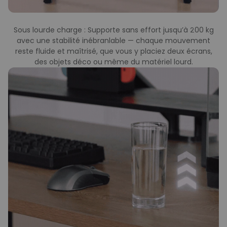
Sous lourde charge : Supporte sans effort jusqu’à 200 kg
avec une stabilité inébranlable — chaque mouvement
reste fluide et maîtrisé, que vous y placiez deux écrans,
des objets déco ou même du matériel lourd.