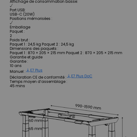
Affichage de consommation basse
:
√
Port USB
:
USB-C (20W)
Positions mémorisées
:
√
Emballage
Paquet
:
2
Poids brut
:
Paquet 1 : 24,5 kg Paquet 2 : 24,5 kg
Dimensions des paquets
:
Paquet 1 : 870 × 205 × 215 mm Paquet 2 : 870 × 205 × 215 mm
Garantie et guide
Garantie
:
10 ans
E7 Plus
Manuel
:
E7 Plus DoC
Déclaration CE de conformité
:
Temps moyen d’assemblage
:
45 mins