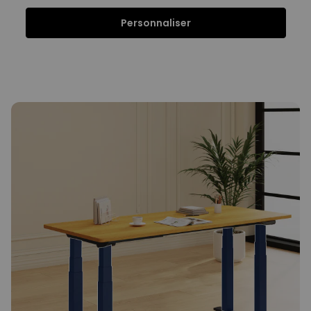
Personnaliser
Fonctions
Caractéristiques
FAQ
Avis
Fonctions