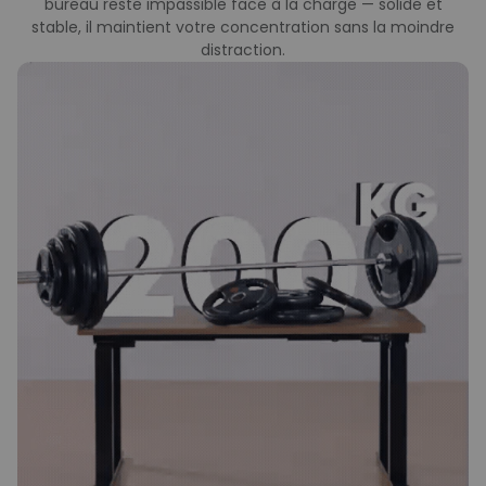
bureau reste impassible face à la charge — solide et
stable, il maintient votre concentration sans la moindre
distraction.