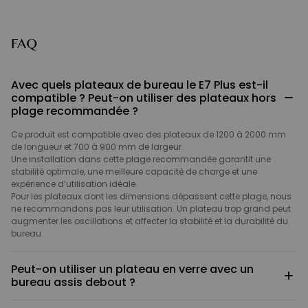
FAQ
Avec quels plateaux de bureau le E7 Plus est-il
−
compatible ? Peut-on utiliser des plateaux hors
plage recommandée ?
Ce produit est compatible avec des plateaux de 1200 à 2000 mm
de longueur et 700 à 900 mm de largeur.
Une installation dans cette plage recommandée garantit une
stabilité optimale, une meilleure capacité de charge et une
expérience d’utilisation idéale.
Pour les plateaux dont les dimensions dépassent cette plage, nous
ne recommandons pas leur utilisation. Un plateau trop grand peut
augmenter les oscillations et affecter la stabilité et la durabilité du
bureau.
Peut-on utiliser un plateau en verre avec un
+
bureau assis debout ?
Ce n’est pas recommandé.