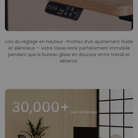
Lors du réglage en hauteur : Profitez d’un ajustement fluide
et silencieux — votre tasse reste parfaitement immobile
pendant que le bureau glisse en douceur entre travail et
détente.