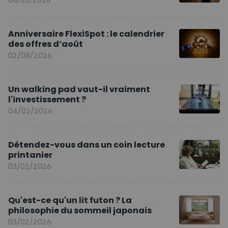
Anniversaire FlexiSpot : le calendrier
des offres d’août
02/08/2026
Un walking pad vaut-il vraiment
l'investissement ?
04/02/2026
Détendez-vous dans un coin lecture
printanier
03/02/2026
Qu'est-ce qu'un lit futon ? La
philosophie du sommeil japonais
03/02/2026