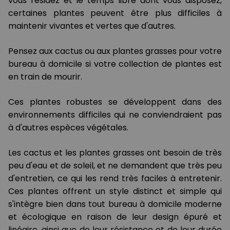
vous résidez et le temps libre dont vous disposez,
certaines plantes peuvent être plus difficiles à
maintenir vivantes et vertes que d'autres.
Pensez aux cactus ou aux plantes grasses pour votre
bureau à domicile si votre collection de plantes est
en train de mourir.
Ces plantes robustes se développent dans des
environnements difficiles qui ne conviendraient pas
à d'autres espèces végétales.
Les cactus et les plantes grasses ont besoin de très
peu d'eau et de soleil, et ne demandent que très peu
d'entretien, ce qui les rend très faciles à entretenir.
Ces plantes offrent un style distinct et simple qui
s'intègre bien dans tout bureau à domicile moderne
et écologique en raison de leur design épuré et
linéaire, ainsi que de leur résistance et de leur durée