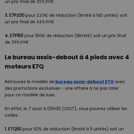
un prix final de 329,99€
3. E7P200
pour 220€ de réduction (limité à 160 unités) soit
un prix final de 349,99€
4. E7P150
pour 150€ de réduction (illimité) soit un prix final
de 399,99€
Le bureau assis-debout à 4 pieds avec 4
moteurs E7Q
Retrouvez le modèle de
bureau assis-debout E7Q
avec
des promotions exclusives - une affaire à ne pas rater
pour ce modèle de luxe.
En effet, le 7 août à 00h00 (CEST), vous pourrez utiliser les
codes :
1. E7Q50
pour 50% de réduction (limité à 5 unités) soit un