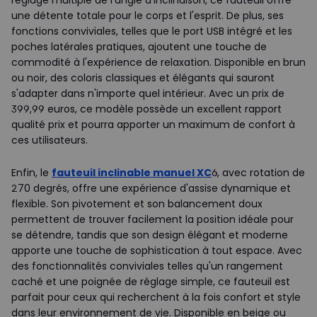
réglage multiple de l'angle d'inclinaison, ce fauteuil offre
une détente totale pour le corps et l'esprit. De plus, ses
fonctions conviviales, telles que le port USB intégré et les
poches latérales pratiques, ajoutent une touche de
commodité à l'expérience de relaxation. Disponible en brun
ou noir, des coloris classiques et élégants qui sauront
s'adapter dans n'importe quel intérieur. Avec un prix de
399,99 euros, ce modèle possède un excellent rapport
qualité prix et pourra apporter un maximum de confort à
ces utilisateurs.
Enfin, le
fauteuil inclinable manuel XC
6, avec rotation de
270 degrés, offre une expérience d'assise dynamique et
flexible. Son pivotement et son balancement doux
permettent de trouver facilement la position idéale pour
se détendre, tandis que son design élégant et moderne
apporte une touche de sophistication à tout espace. Avec
des fonctionnalités conviviales telles qu'un rangement
caché et une poignée de réglage simple, ce fauteuil est
parfait pour ceux qui recherchent à la fois confort et style
dans leur environnement de vie. Disponible en beige ou