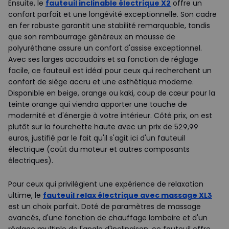
Ensuite, le
fauteuil inclinable électrique X2
offre un
confort parfait et une longévité exceptionnelle. Son cadre
en fer robuste garantit une stabilité remarquable, tandis
que son rembourrage généreux en mousse de
polyuréthane assure un confort d'assise exceptionnel.
Avec ses larges accoudoirs et sa fonction de réglage
facile, ce fauteuil est idéal pour ceux qui recherchent un
confort de siège accru et une esthétique moderne.
Disponible en beige, orange ou kaki, coup de cœur pour la
teinte orange qui viendra apporter une touche de
modernité et d'énergie à votre intérieur. Côté prix, on est
plutôt sur la fourchette haute avec un prix de 529,99
euros, justifié par le fait qu'il s'agit ici d'un fauteuil
électrique (coût du moteur et autres composants
électriques).
Pour ceux qui privilégient une expérience de relaxation
ultime, le
fauteuil relax électrique avec massage XL3
est un choix parfait. Doté de paramètres de massage
avancés, d'une fonction de chauffage lombaire et d'un