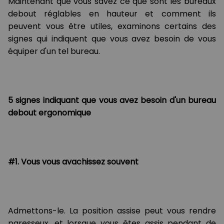
Maintenant que vous savez ce que sont les bureaux
debout réglables en hauteur et comment ils
peuvent vous être utiles, examinons certains des
signes qui indiquent que vous avez besoin de vous
équiper d'un tel bureau.
5 signes indiquant que vous avez besoin d'un bureau
debout ergonomique
#1. Vous vous avachissez souvent
Admettons-le. La position assise peut vous rendre
paresseux, et lorsque vous êtes assis pendant de