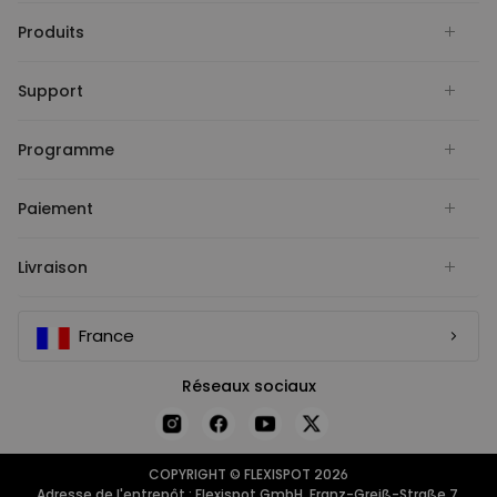
Produits
Support
Programme
Paiement
Livraison
France
Réseaux sociaux
COPYRIGHT © FLEXISPOT 2026
Adresse de l'entrepôt : Flexispot GmbH, Franz-Greiß-Straße 7,