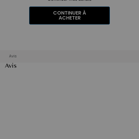
CONTINUER À
ACHETER
Avis
Avis