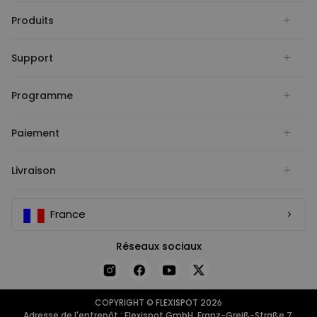
Produits
Support
Programme
Paiement
Livraison
France
Réseaux sociaux
COPYRIGHT © FLEXISPOT 2026
Adresse de l'entrepôt : Flexispot GmbH, Franz-Greiß-Straße 7,